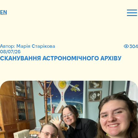
EN
Автор: Марія Старікова
304
08/07/26
СКАНУВАННЯ АСТРОНОМІЧНОГО АРХІВУ