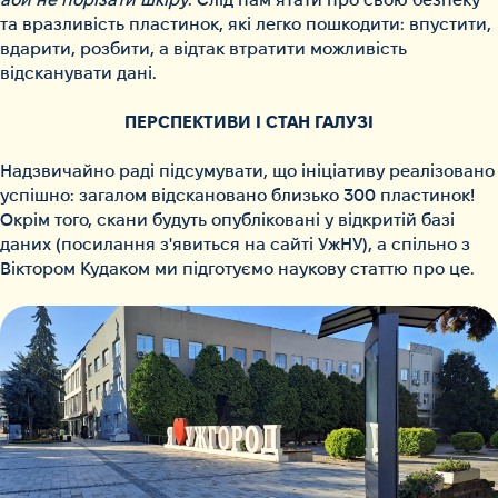
та вразливість пластинок, які легко пошкодити: впустити,
вдарити, розбити, а відтак втратити можливість
відсканувати дані.
ПЕРСПЕКТИВИ І СТАН ГАЛУЗІ
Надзвичайно раді підсумувати, що ініціативу реалізовано
успішно: загалом відскановано близько 300 пластинок!
Окрім того, скани будуть опубліковані у відкритій базі
даних (посилання з'явиться на сайті УжНУ), а спільно з
Віктором Кудаком ми підготуємо наукову статтю про це.