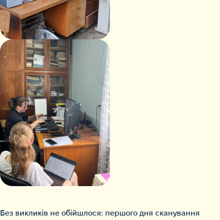
Без викликів не обійшлося: першого дня сканування