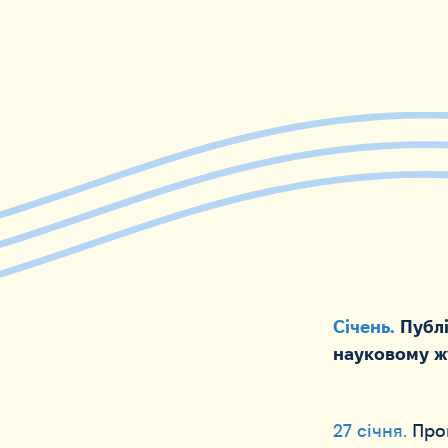
Січень.
Публі
науковому ж
27 січня.
Про