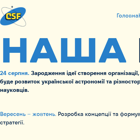
Головна
НАША
24 серпня.
Зародження ідеї створення організації
буде розвиток української астрономії та різносто
науковців.
Вересень – жовтень.
Розробка концепції та форму
стратегії.