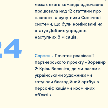
межах якого команда одночасно
працювала над 12 статтями про
планети та супутники Сонячної
системи, що були номіновані на
статус Добрих упродовж
24
наступних 8 місяців.
Серпень.
Початок реалізації
партнерського проєкту «Зоревир
2: Крізь Всесвіт», де ми разом з
українськими художниками
готували благодійний артбук з
персоніфікаціями космічних
об’єктів.