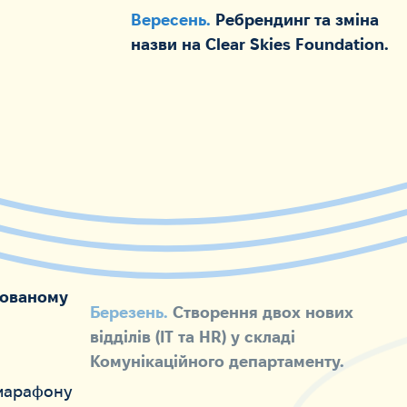
Вересень.
Ребрендинг та зміна
назви на Clear Skies Foundation.
нзованому
Березень.
Створення двох нових
відділів (IT та HR) у складі
Комунікаційного департаменту.
імарафону