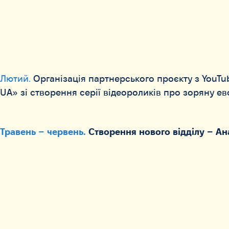
Лютий.
Організація партнерського проєкту з YouTu
UA» зі створення серії відеороликів про зоряну ев
Травень – червень.
Створення нового відділу – Ан