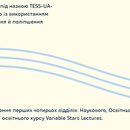
 під назвою TESS-UA-
ір із використанням
ння й поліпшення
ння перших чотирьох відділів: Наукового, Освітньо
 освітнього курсу Variable Stars Lectures.