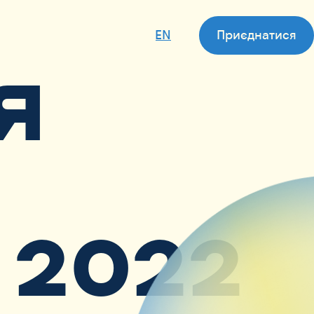
EN
Приєднатися
Я
2022