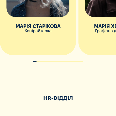
МАРІЯ СТАРІКОВА
МАРІЯ 
Копірайтерка
Графічна 
HR-ВІДДІЛ