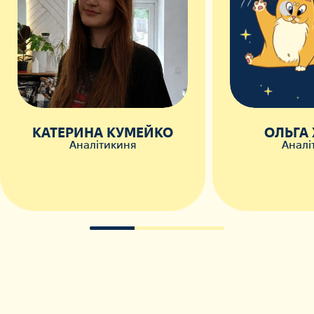
КАТЕРИНА КУМЕЙКО
ОЛЬГА
Аналітикиня
Аналі