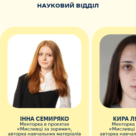
НАУКОВИЙ ВІДДІЛ
ІННА СЕМИРЯКО
КИРА 
Менторка в проєктах
Менторка 
«Мисливці за зорями»,
«Мисливці 
авторка навчальних матеріалів
авторка навчал