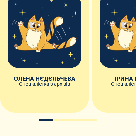
ОЛЕНА НЄДЄЛЬЧЕВА
ІРИНА
Спеціалістка з архівів
Спеціаліст