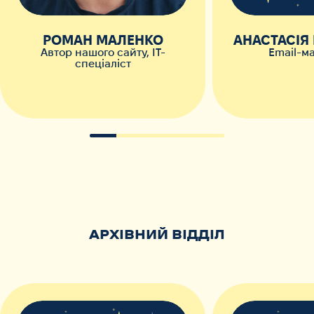
РОМАН МАЛЕНКО
АНАСТАСІЯ
Автор нашого сайту, IT-
Email-м
спеціаліст
АРХІВНИЙ ВІДДІЛ