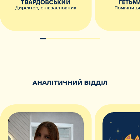
ТВАРДОВСЬКИЙ
ГЕТЬМ
Директор, співзасновник
Помічниця
АНАЛІТИЧНИЙ ВІДДІЛ