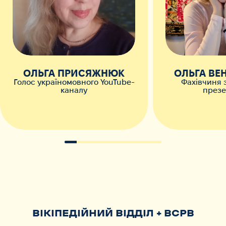
ОЛЬГА ПРИСЯЖНЮК
ОЛЬГА ВЕ
Голос україномовного YouTube-
Фахівчиня 
каналу
презе
ВІКІПЕДІЙНИЙ ВІДДІЛ + ВСРВ