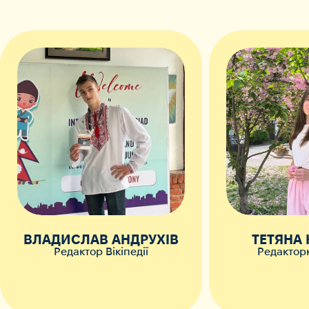
ВЛАДИСЛАВ АНДРУХІВ
ТЕТЯНА
Редактор Вікіпедії
Редакторк