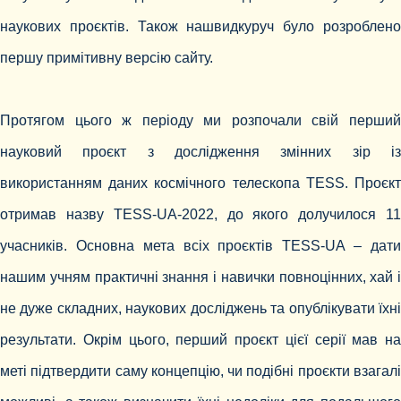
наукових проєктів. Також нашвидкуруч було розроблено
першу примітивну версію сайту.
Протягом цього ж періоду ми розпочали свій перший
науковий проєкт з дослідження змінних зір із
використанням даних космічного телескопа TESS. Проєкт
отримав назву TESS-UA-2022, до якого долучилося 11
учасників. Основна мета всіх проєктів TESS-UA – дати
нашим учням практичні знання і навички повноцінних, хай і
не дуже складних, наукових досліджень та опублікувати їхні
результати. Окрім цього, перший проєкт цієї серії мав на
меті підтвердити саму концепцію, чи подібні проєкти взагалі