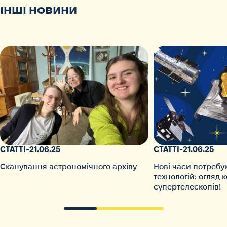
ІНШІ НОВИНИ
СТАТТІ
-
21.06.25
СТАТТІ
-
21.06.25
Сканування астрономічного архіву
Нові часи потребу
технологій: огляд 
супертелескопів!