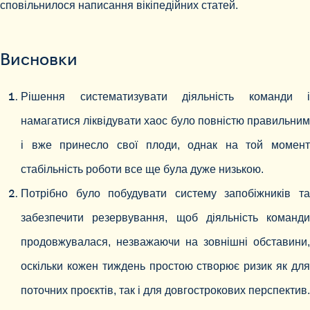
сповільнилося написання вікіпедійних статей.
Висновки
Рішення систематизувати діяльність команди і
намагатися ліквідувати хаос було повністю правильним
і вже принесло свої плоди, однак на той момент
стабільність роботи все ще була дуже низькою.
Потрібно було побудувати систему запобіжників та
забезпечити резервування, щоб діяльність команди
продовжувалася, незважаючи на зовнішні обставини,
оскільки кожен тиждень простою створює ризик як для
поточних проєктів, так і для довгострокових перспектив.