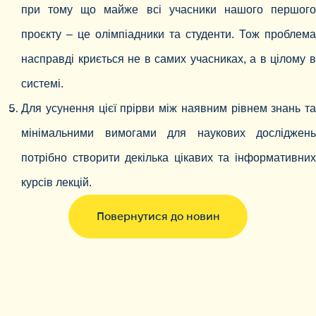
при тому що майже всі учасники нашого першого
проєкту – це олімпіадники та студенти. Тож проблема
насправді криється не в самих учасниках, а в цілому в
системі.
Для усунення цієї прірви між наявним рівнем знань та
мінімальними вимогами для наукових досліджень
потрібно створити декілька цікавих та інформативних
курсів лекцій.
Повернутися до новин