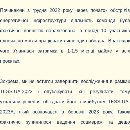
Починаючи з грудня 2022 року через початок обстрілів
енергетичної інфраструктури діяльність команди була
фактично повністю паралізована: з понад 10 учасників
одночасно могли працювати лише один або два. Внаслідок
чого з’явилася затримка в 1-1,5 місяці майже у всіх
проєктах.
Зокрема, ми не встигли завершити дослідження в рамках
TESS-UA-2022 і опублікувати їхні результати, тому
ухвалили рішення об’єднати його з майбутнім TESS-UA-
2023A, який розпочався в березні 2023 року. Також
фактично зупинилося ведення соцмереж та дещо