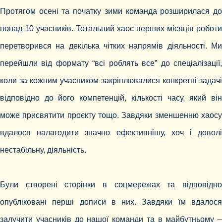
Протягом осені та початку зими команда розширилася до
понад 10 учасників. Тотальний хаос перших місяців роботи
перетворився на декілька чітких напрямів діяльності. Ми
перейшли від формату “всі роблять все” до спеціалізації,
коли за кожним учасником закріплювалися конкретні задачі
відповідно до його компетенцій, кількості часу, який він
може присвятити проєкту тощо. Завдяки зменшенню хаосу
вдалося налагодити значно ефективнішу, хоч і доволі
нестабільну, діяльність.
Були створені сторінки в соцмережах та відповідно
опубліковані перші дописи в них. Завдяки їм вдалося
залучити учасників до нашої команди та в майбутньому –