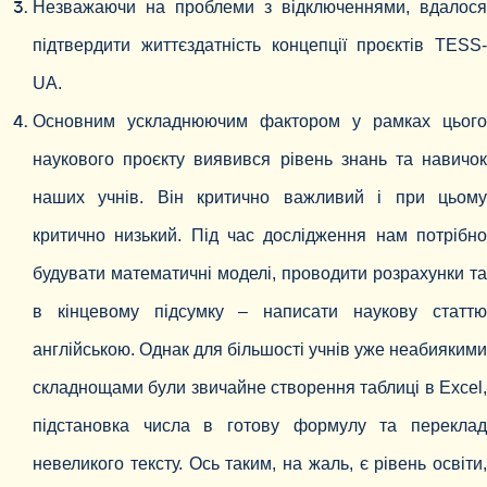
Незважаючи на проблеми з відключеннями, вдалося
підтвердити життєздатність концепції проєктів TESS-
UA.
Основним ускладнюючим фактором у рамках цього
наукового проєкту виявився рівень знань та навичок
наших учнів. Він критично важливий і при цьому
критично низький. Під час дослідження нам потрібно
будувати математичні моделі, проводити розрахунки та
в кінцевому підсумку – написати наукову статтю
англійською. Однак для більшості учнів уже неабиякими
складнощами були звичайне створення таблиці в Excel,
підстановка числа в готову формулу та переклад
невеликого тексту. Ось таким, на жаль, є рівень освіти,