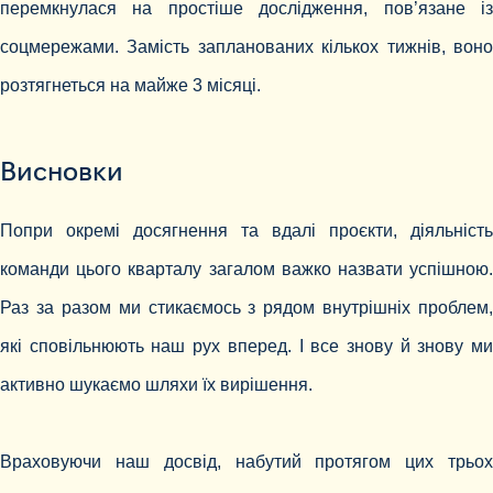
перемкнулася на простіше дослідження, пов’язане із
соцмережами. Замість запланованих кількох тижнів, воно
розтягнеться на майже 3 місяці.
Висновки
Попри окремі досягнення та вдалі проєкти, діяльність
команди цього кварталу загалом важко назвати успішною.
Раз за разом ми стикаємось з рядом внутрішніх проблем,
які сповільнюють наш рух вперед. І все знову й знову ми
активно шукаємо шляхи їх вирішення.
Враховуючи наш досвід, набутий протягом цих трьох