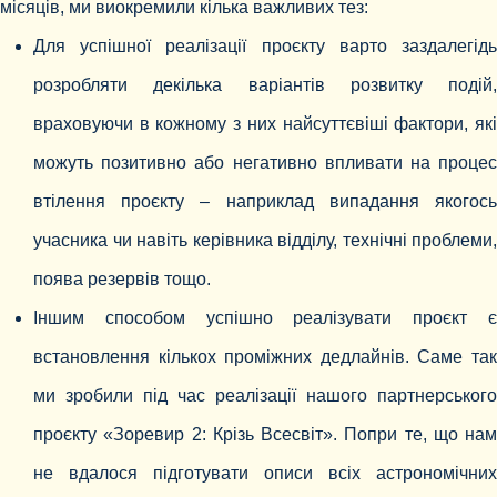
місяців, ми виокремили кілька важливих тез:
Для успішної реалізації проєкту варто заздалегідь
розробляти декілька варіантів розвитку подій,
враховуючи в кожному з них найсуттєвіші фактори, які
можуть позитивно або негативно впливати на процес
втілення проєкту – наприклад випадання якогось
учасника чи навіть керівника відділу, технічні проблеми,
поява резервів тощо.
Іншим способом успішно реалізувати проєкт є
встановлення кількох проміжних дедлайнів. Саме так
ми зробили під час реалізації нашого партнерського
проєкту «Зоревир 2: Крізь Всесвіт». Попри те, що нам
не вдалося підготувати описи всіх астрономічних