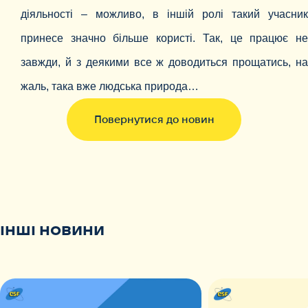
діяльності – можливо, в іншій ролі такий учасник
принесе значно більше користі. Так, це працює не
завжди, й з деякими все ж доводиться прощатись, на
жаль, така вже людська природа…
Повернутися до новин
ІНШІ НОВИНИ