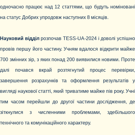
одночасно працює над 12 статтями, що будуть номіновані
на статус Добрих упродовж наступних 8 місяців.
Науковий відділ
розпочав TESS-UA-2024 і доволі успішн
провів першу його частину. Учням вдалося відкрити майже
700 змінних зір, з яких понад 200 виявилися новими. Проте
далі почався вкрай розтягнутий процес перевірки,
завершення розрахунків та оформлення результатів у
вигляді наукової статті, який триватиме майже пів року. Учні
тим часом перейшли до другої частини дослідження, де
зіткнулися з численними проблемами, здебільшого
технічного та комунікаційного характеру.