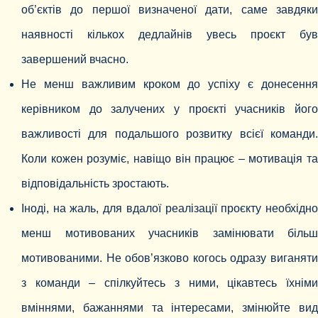
об’єктів до першої визначеної дати, саме завдяки
наявності кількох дедлайнів увесь проєкт був
завершений вчасно.
Не менш важливим кроком до успіху є донесення
керівником до залучених у проєкті учасників його
важливості для подальшого розвитку всієї команди.
Коли кожен розуміє, навіщо він працює – мотивація та
відповідальність зростають.
Іноді, на жаль, для вдалої реалізації проєкту необхідно
менш мотивованих учасників замінювати більш
мотивованими. Не обов’язково когось одразу виганяти
з команди – спілкуйтесь з ними, цікавтесь їхніми
вміннями, бажаннями та інтересами, змінюйте вид