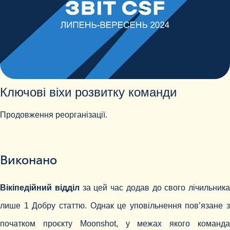
Ключові віхи розвитку команди
Продовження реорганізації.
Виконано
Вікіпедійний відділ
за цей час додав до свого лічильника
лише 1 Добру статтю. Однак це уповільнення пов’язане з
початком проєкту Moonshot, у межах якого команда