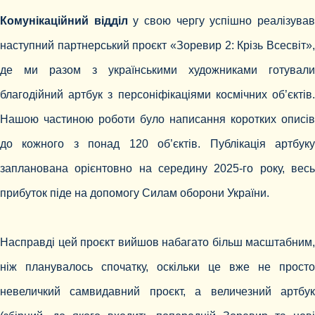
Комунікаційний відділ
у свою чергу успішно реалізува
наступний партнерський проєкт «Зоревир 2: Крізь Всесвіт»,
де ми разом з українськими художниками готували
благодійний артбук з персоніфікаціями космічних об’єктів.
Нашою частиною роботи було написання коротких описів
до кожного з понад 120 об’єктів. Публікація артбуку
запланована орієнтовно на середину 2025-го року, весь
прибуток піде на допомогу Силам оборони України.
Насправді цей проєкт вийшов набагато більш масштабним,
ніж планувалось спочатку, оскільки це вже не просто
невеличкий самвидавний проєкт, а величезний артбук